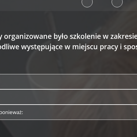
cy organizowane było szkolenie w zakres
odliwe występujące w miejscu pracy i sp
 ponieważ: