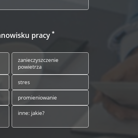
*
stanowisku pracy
zanieczyszczenie
powietrza
stres
promieniowanie
inne: jakie?