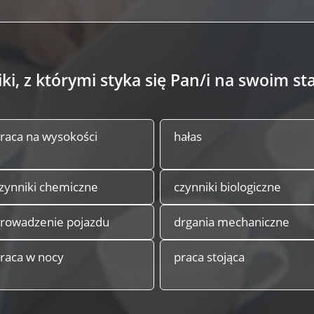
iki, z którymi styka się Pan/i na swoim 
raca na wysokości
hałas
zynniki chemiczne
czynniki biologiczne
rowadzenie pojazdu
drgania mechaniczne
raca w nocy
praca stojąca