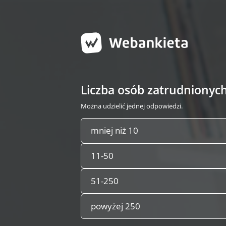
Liczba osób zatrudnionyc
Można udzielić jednej odpowiedzi.
mniej niż 10
11-50
51-250
powyżej 250