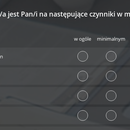
a jest Pan/i na następujące czynniki w 
w ogóle
minimalnym
in