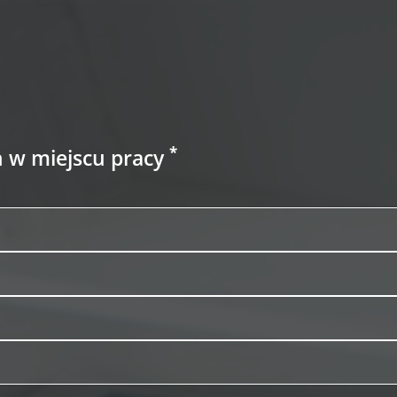
*
h w miejscu pracy