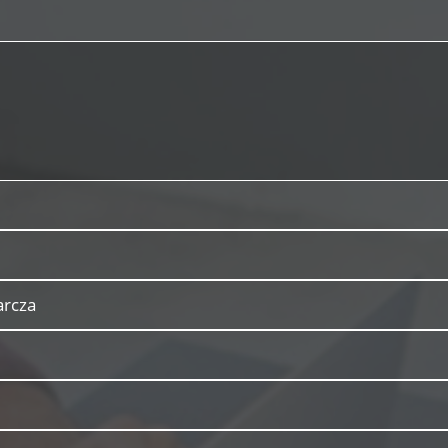
arcza