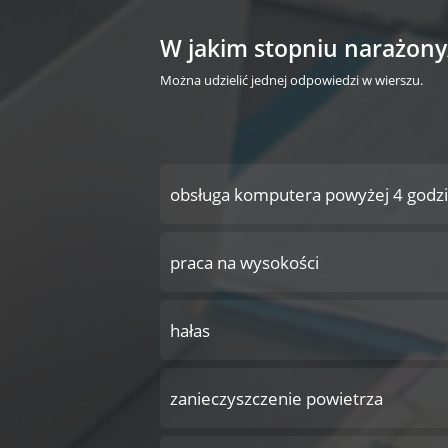
W jakim stopniu narażony/
Można udzielić jednej odpowiedzi w wierszu.
obsługa komputera powyżej 4 godz
praca na wysokości
hałas
zanieczyszczenie powietrza