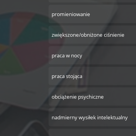
promieniowanie
zwiększone/obniżone ciśnienie
praca w nocy
praca stojąca
obciążenie psychiczne
nadmierny wysiłek intelektualny