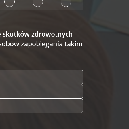
ie skutków zdrowotnych
osobów zapobiegania takim