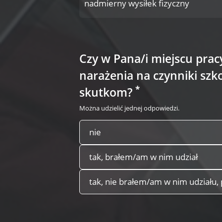
nadmierny wysiłek fizyczny
Czy w Pana/i miejscu pra
narażenia na czynniki szk
*
skutkom?
Można udzielić jednej odpowiedzi.
nie
tak, brałem/am w nim udział
tak, nie brałem/am w nim udziału,