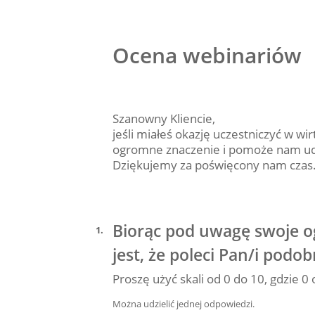
Ocena webinariów
Szanowny Kliencie,
jeśli miałeś okazję uczestniczyć w w
ogromne znaczenie i pomoże nam udo
Dziękujemy za poświęcony nam czas
Biorąc pod uwagę swoje o
1
.
jest, że poleci Pan/i pod
Proszę użyć skali od 0 do 10, gdzie 0
Można udzielić jednej odpowiedzi.