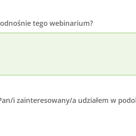
i odnośnie tego webinarium?
a Pan/i zainteresowany/a udziałem w po