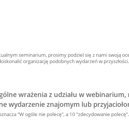
irtualnym seminarium, prosimy podziel się z nami swoją oc
skonalić organizację podobnych wydarzeń w przyszłości
.
gólne wrażenia z udziału w webinarium,
obne wydarzenie znajomym lub przyjacioł
 oznacza “W ogóle nie polecę”, a 10 “zdecydowanie polecę”