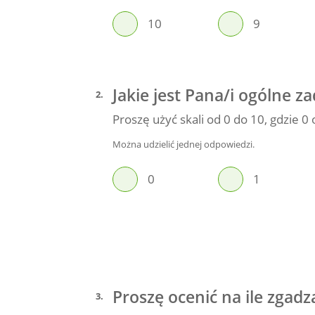
10
9
Jakie jest Pana/i ogólne 
2
.
Proszę użyć skali od 0 do 10, gdzie 
Można udzielić jednej odpowiedzi.
0
1
Proszę ocenić na ile zgad
3
.