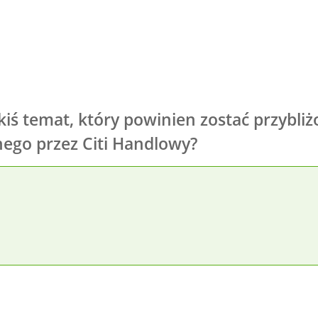
akiś temat, który powinien zostać przybli
ego przez Citi Handlowy?