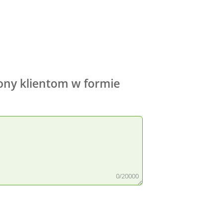
żony klientom w formie
0/20000