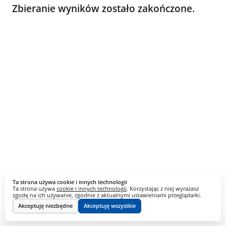
Zbieranie wyników zostało zakończone.
Ta strona używa cookie i innych technologii
Ta strona używa
cookie i innych technologii
. Korzystając z niej wyrażasz
zgodę na ich używanie, zgodnie z aktualnymi ustawieniami przeglądarki.
Akceptuję niezbędne
Akceptuję wszystkie