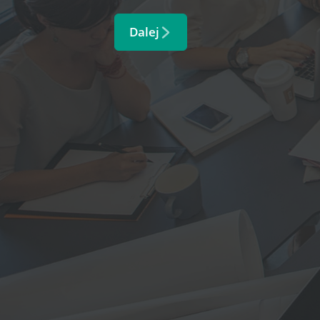
Dalej