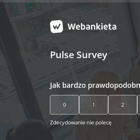
Strona 1 z 13 -
Pulse Survey
Jak bardzo prawdopodobne
0
1
2
Zdecydowanie nie polecę