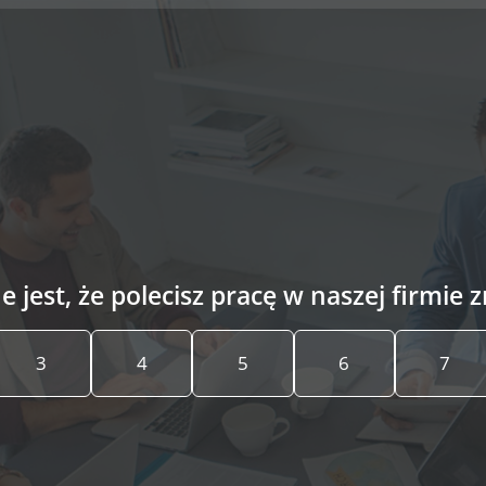
 jest, że polecisz pracę w naszej firmi
3
4
5
6
7