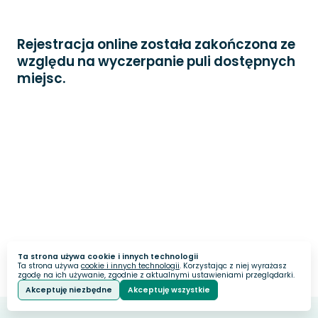
Rejestracja online została zakończona ze
względu na wyczerpanie puli dostępnych
miejsc.
Ta strona używa cookie i innych technologii
Ta strona używa
cookie i innych technologii
. Korzystając z niej wyrażasz
zgodę na ich używanie, zgodnie z aktualnymi ustawieniami przeglądarki.
Akceptuję niezbędne
Akceptuję wszystkie