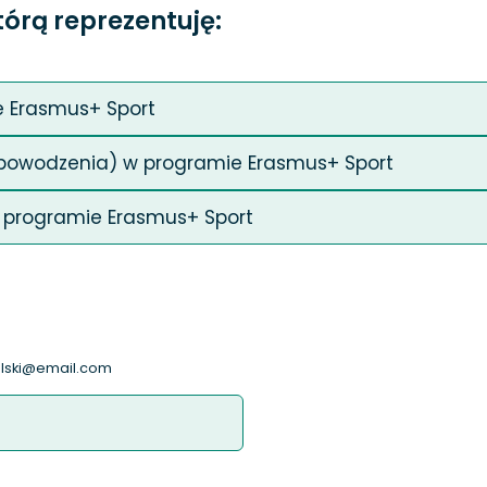
tórą reprezentuję:
e Erasmus+ Sport
ez powodzenia) w programie Erasmus+ Sport
 w programie Erasmus+ Sport
alski@email.com