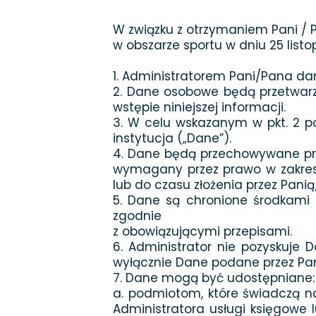
W związku z otrzymaniem Pani / 
w obszarze sportu w dniu 25 listo
1. Administratorem Pani/Pana da
2. Dane osobowe będą przetwarz
wstępie niniejszej informacji.
3. W celu wskazanym w pkt. 2 po
instytucja („Dane”).
4. Dane będą przechowywane przez
wymagany przez prawo w zakresie
lub do czasu złożenia przez Pan
5. Dane są chronione środkami
zgodnie
z obowiązującymi przepisami.
6. Administrator nie pozyskuje
wyłącznie Dane podane przez Pani
7. Dane mogą być udostępniane:
a. podmiotom, które świadczą n
Administratora usługi księgowe