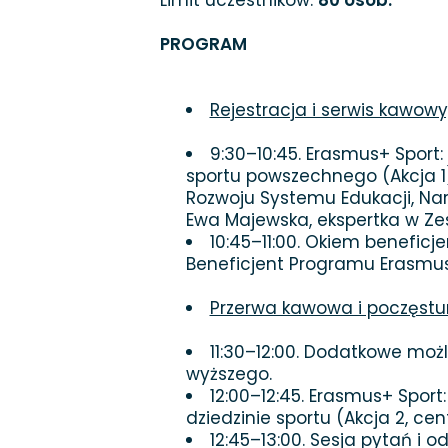
Limit uczestników:
80 osób.
PROGRAM
Rejestracja i serwis kawow
9:30–10:45. Erasmus+ Sport:
sportu powszechnego (Akcja 1
Rozwoju Systemu Edukacji, Na
Ewa Majewska, ekspertka w Ze
10:45–11:00. Okiem beneficje
Beneficjent Programu Erasmus
Przerwa kawowa i poczęstune
11:30–12:00. Dodatkowe moż
wyższego.
12:00–12:45. Erasmus+ Spor
dziedzinie sportu (Akcja 2, cen
12:45–13:00. Sesja pytań i o