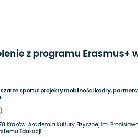
olenie z programu Erasmus+ w
arze sportu: projekty mobilności kadry, partners
e
)
I 78 Kraków, Akademia Kultury Fizycznej im. Bronisł
Systemu Edukacji