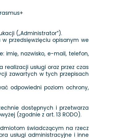
 Erasmus+
acji („Administrator”).
a w przedsięwzięciu opisanym we
imię, nazwisko, e-mail, telefon,
realizacji usługi oraz przez czas
ycji zawartych w tych przepisach
wać odpowiedni poziom ochrony,
zechnie dostępnych i przetwarza
wyżej (zgodnie z art. 13 RODO).
 podmiotom świadczącym na rzecz
a usługi administracyjne i inne