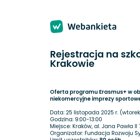
Strona 1 z 2 -
Rejestracja na szk
Krakowie
Oferta programu Erasmus+ w obsz
niekomercyjne imprezy sportow
Data: 25 listopada 2025 r. (wtorek
Godzina: 9:00-13:00
Miejsce: Kraków, al. Jana Pawła I
Organizator: Fundacja Rozwoju 