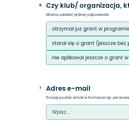
Czy klub/ organizacja, k
6
.
Można udzielić jednej odpowiedzi.
otrzymał już grant w programi
starał się o grant (jeszcze b
nie aplikował jeszcze o grant
Adres e-mail
7
.
Proszę podać email w formacie np.
jan.kow