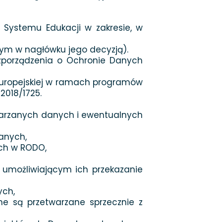
 Systemu Edukacji w zakresie, w
nym w nagłówku jego decyzją).
 Rozporządzenia o Ochronie Danych
i Europejskiej w ramach programów
 2018/1725.
warzanych danych i ewentualnych
anych,
ych w RODO,
 umożliwiającym ich przekazanie
ych,
ne są przetwarzane sprzecznie z