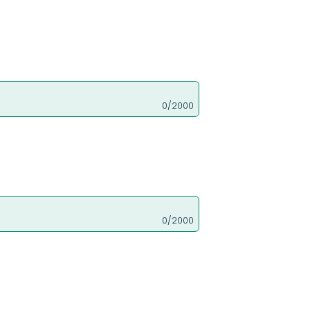
0/2000
0/2000