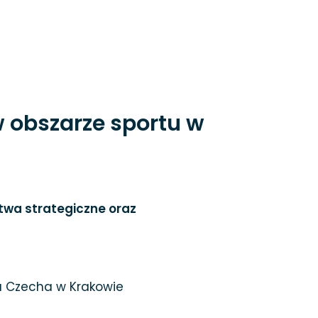
 obszarze sportu w
twa strategiczne oraz
awa Czecha w Krakowie