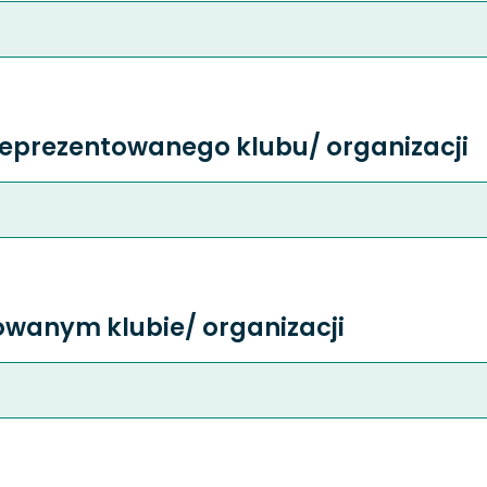
reprezentowanego klubu/ organizacji
owanym klubie/ organizacji