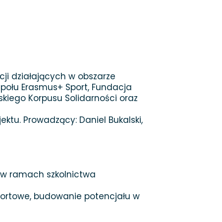
cji działających w obszarze
społu Erasmus+ Sport, Fundacja
kiego Korpusu Solidarności oraz
jektu. Prowadzący: Daniel Bukalski,
z w ramach szkolnictwa
sportowe, budowanie potencjału w