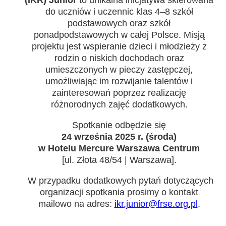
(IKR) Junior
to unikalna inicjatywa skierowana
do uczniów i uczennic klas 4–8 szkół
podstawowych oraz szkół
ponadpodstawowych w całej Polsce. Misją
projektu jest wspieranie dzieci i młodzieży z
rodzin o niskich dochodach oraz
umieszczonych w pieczy zastępczej,
umożliwiając im rozwijanie talentów i
zainteresowań poprzez realizację
różnorodnych zajęć dodatkowych.
Spotkanie odbędzie się
24 września 2025 r.
(środa)
w
Hotelu Mercure Warszawa Centrum
[ul.
Złota 48/54 | Warszawa].
W przypadku dodatkowych pytań dotyczących
organizacji spotkania prosimy o kontakt
mailowo na adres:
ikr.junior@frse.org.pl
.