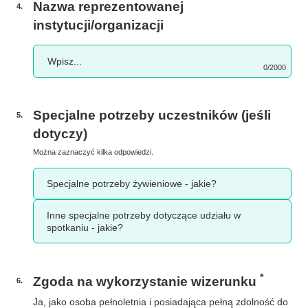
Nazwa reprezentowanej
4
.
instytucji/organizacji
0/2000
Specjalne potrzeby uczestników (jeśli
5
.
dotyczy)
Można zaznaczyć kilka odpowiedzi.
Specjalne potrzeby żywieniowe - jakie?
Inne specjalne potrzeby dotyczące udziału w
spotkaniu - jakie?
*
Zgoda na wykorzystanie wizerunku
6
.
Ja, jako osoba pełnoletnia i posiadająca pełną zdolność do