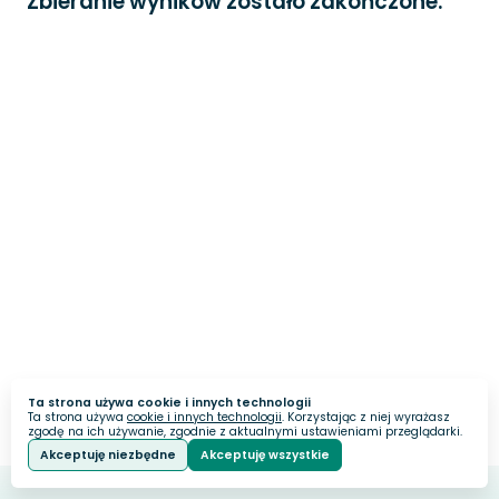
Zbieranie wyników zostało zakończone.
Ta strona używa cookie i innych technologii
Ta strona używa
cookie i innych technologii
. Korzystając z niej wyrażasz
zgodę na ich używanie, zgodnie z aktualnymi ustawieniami przeglądarki.
Akceptuję niezbędne
Akceptuję wszystkie