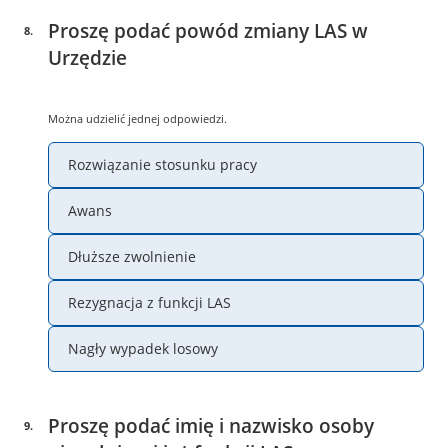
Proszę podać powód zmiany LAS w
8
.
Urzędzie
Można udzielić jednej odpowiedzi.
Rozwiązanie stosunku pracy
Awans
Dłuższe zwolnienie
Rezygnacja z funkcji LAS
Nagły wypadek losowy
Proszę podać imię i nazwisko osoby
9
.