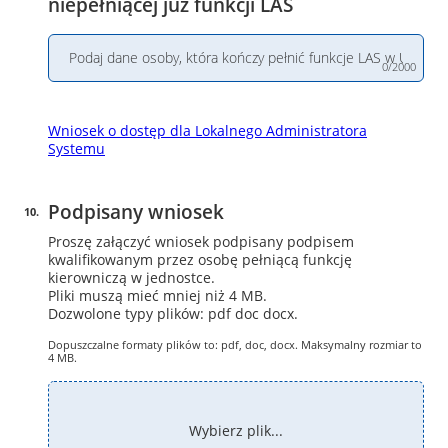
niepełniącej już funkcji LAS
0/2000
Wniosek o dostęp dla Lokalnego Administratora
Systemu
Podpisany wniosek
10
.
Proszę załączyć wniosek podpisany podpisem
kwalifikowanym przez osobę pełniącą funkcję
kierowniczą w jednostce.
Pliki muszą mieć mniej niż 4 MB.
Dozwolone typy plików: pdf doc docx.
Dopuszczalne formaty plików to: pdf, doc, docx. Maksymalny rozmiar to
4 MB.
Wybierz plik...