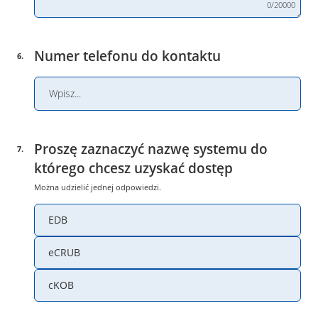
0/20000
Numer telefonu do kontaktu
6
.
Proszę zaznaczyć nazwę systemu do
7
.
którego chcesz uzyskać dostęp
Można udzielić jednej odpowiedzi.
EDB
eCRUB
cKOB