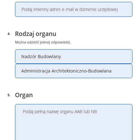
Rodzaj organu
4
.
Można udzielić jednej odpowiedzi.
Nadzór Budowlany
Administracja Architektoniczno-Budowlana
Organ
5
.