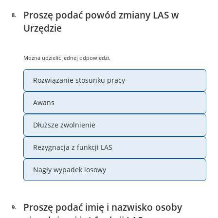
Proszę podać powód zmiany LAS w
8
.
Urzędzie
Można udzielić jednej odpowiedzi.
Rozwiązanie stosunku pracy
Awans
Dłuższe zwolnienie
Rezygnacja z funkcji LAS
Nagły wypadek losowy
Proszę podać imię i nazwisko osoby
9
.