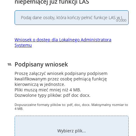
niepełniącej już funkcji LAS
0/2000
Wniosek o dostęp dla Lokalnego Administratora
Systemu
Podpisany wniosek
10
.
Proszę załączyć wniosek podpisany podpisem
kwalifikowanym przez osobę pełniącą funkcję
kierowniczą w jednostce.
Pliki muszą mieć mniej niż 4 MB.
Dozwolone typy plików: pdf doc docx.
Dopuszczalne formaty plików to: pdf, doc, docx. Maksymalny rozmiar to
4 MB.
Wybierz plik...