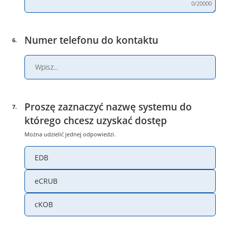
0/20000
Numer telefonu do kontaktu
6
.
Proszę zaznaczyć nazwę systemu do
7
.
którego chcesz uzyskać dostęp
Można udzielić jednej odpowiedzi.
EDB
eCRUB
cKOB