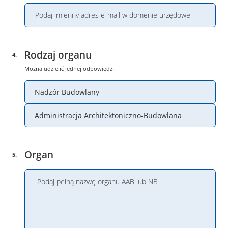
Rodzaj organu
4
.
Można udzielić jednej odpowiedzi.
Nadzór Budowlany
Administracja Architektoniczno-Budowlana
Organ
5
.