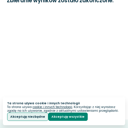
Zbieranie wyników zostało zakończone.
Ta strona używa cookie i innych technologii
Ta strona używa
cookie i innych technologii
. Korzystając z niej wyrażasz
zgodę na ich używanie, zgodnie z aktualnymi ustawieniami przeglądarki.
Akceptuję niezbędne
Akceptuję wszystkie