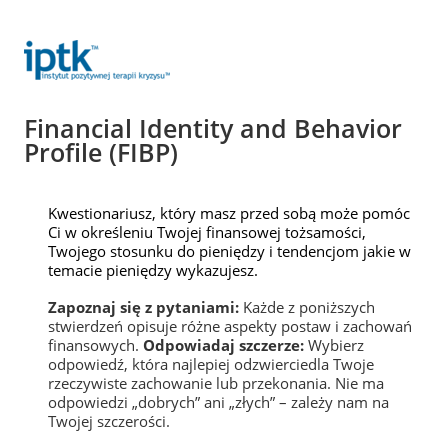
Strona 1 z 9 -
Financial Identity and Behavior
Profile (FIBP)
Kwestionariusz, który masz przed sobą może pomóc
Ci w określeniu Twojej finansowej tożsamości,
Twojego stosunku do pieniędzy i tendencjom jakie w
temacie pieniędzy wykazujesz.
Zapoznaj się z pytaniami:
Każde z poniższych
stwierdzeń opisuje różne aspekty postaw i zachowań
finansowych.
Odpowiadaj szczerze:
Wybierz
odpowiedź, która najlepiej odzwierciedla Twoje
rzeczywiste zachowanie lub przekonania. Nie ma
odpowiedzi „dobrych” ani „złych” – zależy nam na
Twojej szczerości.