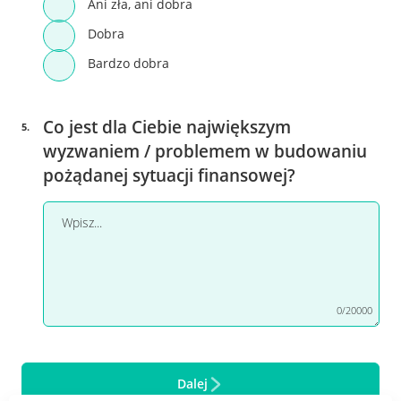
Ani zła, ani dobra
Dobra
Bardzo dobra
Co jest dla Ciebie największym
5
.
wyzwaniem / problemem w budowaniu
pożądanej sytuacji finansowej?
0/20000
Dalej