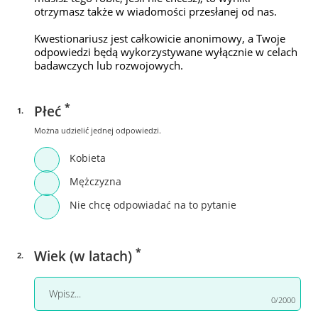
otrzymasz także w wiadomości przesłanej od nas.
Kwestionariusz jest całkowicie anonimowy, a Twoje
odpowiedzi będą wykorzystywane wyłącznie w celach
badawczych lub rozwojowych.
*
Płeć
1
.
Można udzielić jednej odpowiedzi.
Kobieta
Mężczyzna
Nie chcę odpowiadać na to pytanie
*
Wiek (w latach)
2
.
0/2000