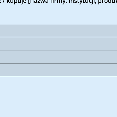
z / kupuje [nazwa firmy, instytucji, produ