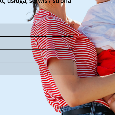
kt, usługa, serwis / strona