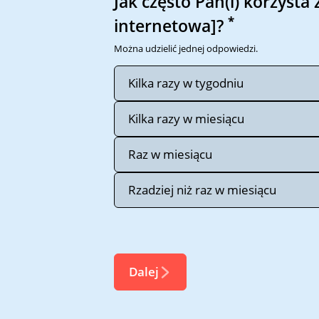
Jak często Pan(i) korzysta 
*
internetowa]?
Można udzielić jednej odpowiedzi.
Kilka razy w tygodniu
Kilka razy w miesiącu
Raz w miesiącu
Rzadziej niż raz w miesiącu
Dalej