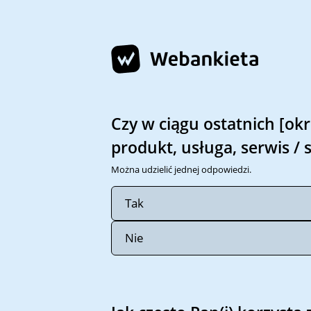
Strona 1 z 2 -
Czy w ciągu ostatnich [okre
produkt, usługa, serwis /
Można udzielić jednej odpowiedzi.
Tak
Nie