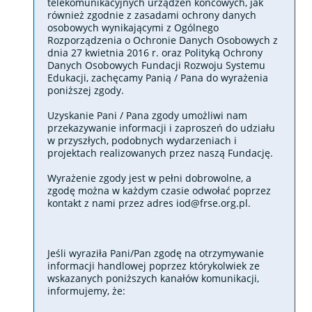
telekomunikacyjnych urządzeń końcowych, jak
również zgodnie z zasadami ochrony danych
osobowych wynikającymi z Ogólnego
Rozporządzenia o Ochronie Danych Osobowych z
dnia 27 kwietnia 2016 r. oraz Polityką Ochrony
Danych Osobowych Fundacji Rozwoju Systemu
Edukacji, zachęcamy Panią / Pana do wyrażenia
poniższej zgody.
Uzyskanie Pani / Pana zgody umożliwi nam
przekazywanie informacji i zaproszeń do udziału
w przyszłych, podobnych wydarzeniach i
projektach realizowanych przez naszą Fundację.
Wyrażenie zgody jest w pełni dobrowolne, a
zgodę można w każdym czasie odwołać poprzez
kontakt z nami przez adres
iod@frse.org.pl
.
Jeśli wyraziła Pani/Pan zgodę na otrzymywanie
informacji handlowej poprzez którykolwiek ze
wskazanych poniższych kanałów komunikacji,
informujemy, że: