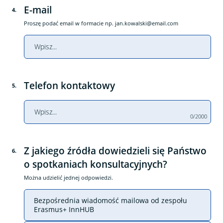
E-mail
4
.
Proszę podać email w formacie np.
jan.kowalski@email.com
Telefon kontaktowy
5
.
0/2000
Z jakiego źródła dowiedzieli się Państwo
6
.
o spotkaniach konsultacyjnych?
Można udzielić jednej odpowiedzi.
Bezpośrednia wiadomość mailowa od zespołu
Erasmus+ InnHUB