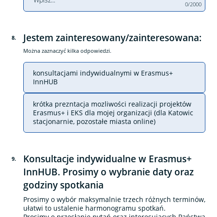
0/2000
Jestem zainteresowany/zainteresowana:
8
.
Można zaznaczyć kilka odpowiedzi.
konsultacjami indywidualnymi w Erasmus+
InnHUB
krótka prezntacja mozliwości realizacji projektów
Erasmus+ i EKS dla mojej organizacji (dla Katowic
stacjonarnie, pozostałe miasta online)
Konsultacje indywidualne w Erasmus+
9
.
InnHUB. Prosimy o wybranie daty oraz
godziny spotkania
Prosimy o wybór maksymalnie trzech różnych terminów,
ułatwi to ustalenie harmonogramu spotkań.
Prosimy o przesłanie pytań oraz interesujących Państwa