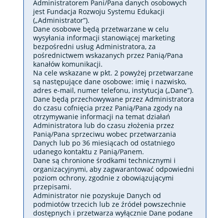
Administratorem Pani/Pana danych osobowych
jest Fundacja Rozwoju Systemu Edukacji
(„Administrator”).
Dane osobowe będą przetwarzane w celu
wysyłania informacji stanowiącej marketing
bezpośredni usług Administratora, za
pośrednictwem wskazanych przez Panią/Pana
kanałów komunikacji.
Na cele wskazane w pkt. 2 powyżej przetwarzane
są następujące dane osobowe: imię i nazwisko,
adres e-mail, numer telefonu, instytucja („Dane”).
Dane będą przechowywane przez Administratora
do czasu cofnięcia przez Panią/Pana zgody na
otrzymywanie informacji na temat działań
Administratora lub do czasu złożenia przez
Panią/Pana sprzeciwu wobec przetwarzania
Danych lub po 36 miesiącach od ostatniego
udanego kontaktu z Panią/Panem.
Dane są chronione środkami technicznymi i
organizacyjnymi, aby zagwarantować odpowiedni
poziom ochrony, zgodnie z obowiązującymi
przepisami.
Administrator nie pozyskuje Danych od
podmiotów trzecich lub ze źródeł powszechnie
dostępnych i przetwarza wyłącznie Dane podane