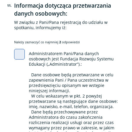
Informacja dotycząca przetwarzania
11
.
danych osobowych:
W związku z Pani/Pana rejestracją do udziału w
spotkaniu, informujemy iż:
Należy zaznaczyć co najmniej
2
odpowiedzi
Administratorem Pani/Pana danych
osobowych jest Fundacja Rozwoju Systemu
Edukacji („Administrator”).:
Dane osobowe będą przetwarzane w celu
zapewnienia Pani / Pana uczestnictwa w
przedsięwzięciu opisanym we wstępie
niniejszej informacji.
W celu wskazanym w pkt. 2 powyżej
przetwarzane są następujące dane osobowe:
imię, nazwisko, e-mail, telefon, organizacja.
Dane będą przechowywane przez
Administratora do czasu zakończenia
rozliczenia realizacji usługi oraz przez czas
wymagany przez prawo w zakresie, w jakim