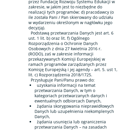
przez Fundację Rozwoju Systemu Edukacji w
zakresie, w jakim jest to niezbędne do
realizacji tych programów; d) pracodawcy (o
ile została Pani / Pan skierowany do udziału
w wydarzeniu określonym w nagłówku jego
decyzją).
Podstawą przetwarzania Danych jest art. 6
ust. 1 lit. b) oraz lit. f) Ogólnego
Rozporządzenia o Ochronie Danych
Osobowych z dnia 27 kwietnia 2016 r.
(RODO), zaś w zakresie informacji
przekazywanych Komisji Europejskiej w
ramach programów zarządzanych przez
Komisję Europejską i jej agendy – art. 5. ust 1,
lit. c) Rozporządzenia 2018/1725.
Przysługuje Pani/Panu prawo do:
uzyskania informacji na temat
przetwarzania Danych, w tym o
kategoriach przetwarzanych danych i
ewentualnych odbiorcach Danych,
żądania skorygowania nieprawidłowych
Danych lub uzupełnienia niekomplenych
Danych,
żądania usunięcia lub ograniczenia
przetwarzania Danych – na zasadach