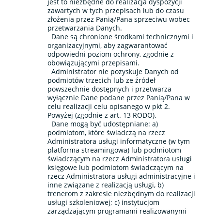
jest to niezbędne do realizacja dyspozycji
zawartych w tych przepisach lub do czasu
złożenia przez Panią/Pana sprzeciwu wobec
przetwarzania Danych.
Dane są chronione środkami technicznymi i
organizacyjnymi, aby zagwarantować
odpowiedni poziom ochrony, zgodnie z
obowiązującymi przepisami.
Administrator nie pozyskuje Danych od
podmiotów trzecich lub ze źródeł
powszechnie dostępnych i przetwarza
wyłącznie Dane podane przez Panią/Pana w
celu realizacji celu opisanego w pkt 2.
Powyżej (zgodnie z art. 13 RODO).
Dane mogą być udostępniane: a)
podmiotom, które świadczą na rzecz
Administratora usługi informatyczne (w tym
platforma streamingowa) lub podmiotom
świadczącym na rzecz Administratora usługi
księgowe lub podmiotom świadczącym na
rzecz Administratora usługi administracyjne i
inne związane z realizacją usługi, b)
trenerom z zakresie niezbędnym do realizacji
usługi szkoleniowej; c) instytucjom
zarządzającym programami realizowanymi