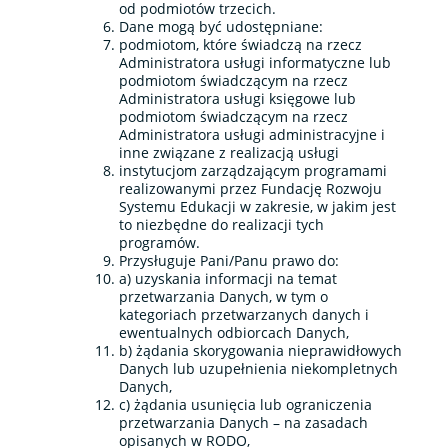
od podmiotów trzecich.
Dane mogą być udostępniane:
podmiotom, które świadczą na rzecz
Administratora usługi informatyczne lub
podmiotom świadczącym na rzecz
Administratora usługi księgowe lub
podmiotom świadczącym na rzecz
Administratora usługi administracyjne i
inne związane z realizacją usługi
instytucjom zarządzającym programami
realizowanymi przez Fundację Rozwoju
Systemu Edukacji w zakresie, w jakim jest
to niezbędne do realizacji tych
programów.
Przysługuje Pani/Panu prawo do:
a) uzyskania informacji na temat
przetwarzania Danych, w tym o
kategoriach przetwarzanych danych i
ewentualnych odbiorcach Danych,
b) żądania skorygowania nieprawidłowych
Danych lub uzupełnienia niekompletnych
Danych,
c) żądania usunięcia lub ograniczenia
przetwarzania Danych – na zasadach
opisanych w RODO,