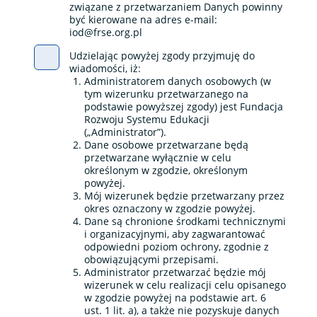
związane z przetwarzaniem Danych powinny
być kierowane na adres e-mail:
iod@frse.org.pl
Udzielając powyżej zgody przyjmuję do
wiadomości, iż:
Administratorem danych osobowych (w
tym wizerunku przetwarzanego na
podstawie powyższej zgody) jest Fundacja
Rozwoju Systemu Edukacji
(„Administrator”).
Dane osobowe przetwarzane będą
przetwarzane wyłącznie w celu
określonym w zgodzie, określonym
powyżej.
Mój wizerunek będzie przetwarzany przez
okres oznaczony w zgodzie powyżej.
Dane są chronione środkami technicznymi
i organizacyjnymi, aby zagwarantować
odpowiedni poziom ochrony, zgodnie z
obowiązującymi przepisami.
Administrator przetwarzać będzie mój
wizerunek w celu realizacji celu opisanego
w zgodzie powyżej na podstawie art. 6
ust. 1 lit. a), a także nie pozyskuje danych