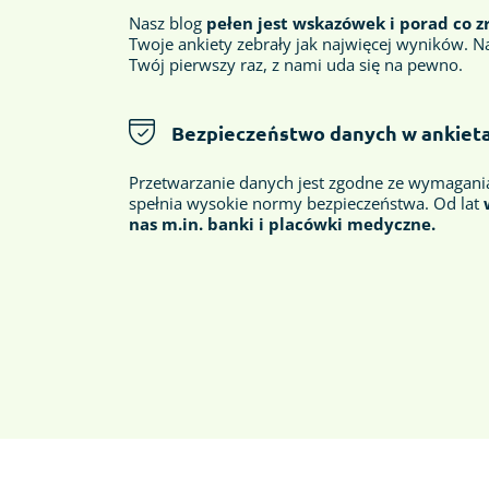
Nasz blog
pełen jest wskazówek i porad co z
Twoje ankiety zebrały jak najwięcej wyników. Na
Twój pierwszy raz, z nami uda się na pewno.
Bezpieczeństwo danych w ankiet
Przetwarzanie danych jest zgodne ze wymagan
spełnia wysokie normy bezpieczeństwa. Od lat
nas
m.in. banki i placówki medyczne.