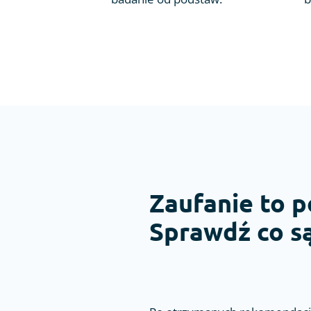
Zaufanie to p
Sprawdź co są