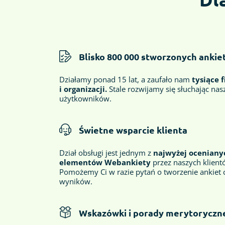
Blisko 800 000 stworzonych ankie
Działamy ponad 15 lat, a zaufało nam
tysiące 
i organizacji.
Stale rozwijamy się słuchając nas
użytkowników.
Świetne wsparcie klienta
Dział obsługi jest jednym z
najwyżej oceniany
elementów Webankiety
przez naszych klient
Pomożemy Ci w razie pytań o tworzenie ankiet c
wyników.
Wskazówki i porady merytoryczn