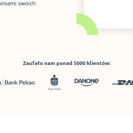
piniami swoich
.
Zaufało nam ponad 5000 klientów: