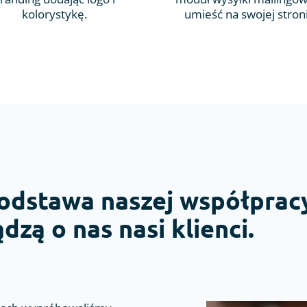
kolorystykę.
umieść na swojej stron
odstawa naszej współpracy
dzą o nas nasi klienci.