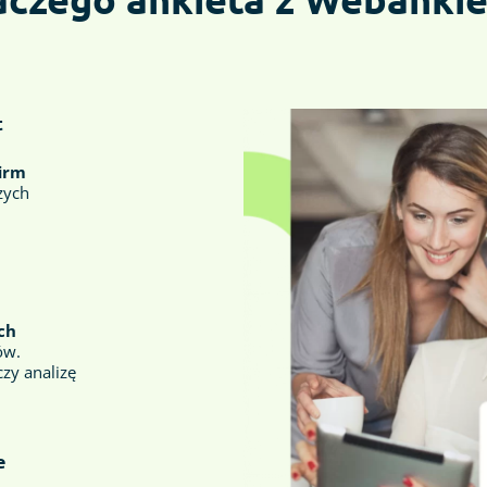
t
firm
zych
ch
ów.
zy analizę
e